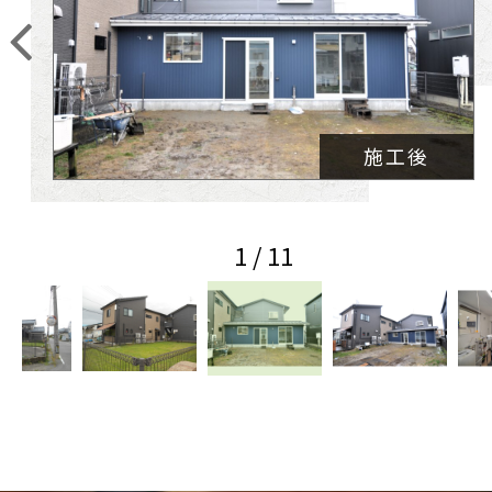
前
施工後
1 / 11